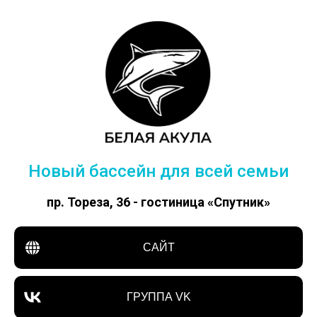
Новый бассейн для всей семьи
пр. Тореза, 36 - гостиница «Спутник»
САЙТ
ГРУППА VK