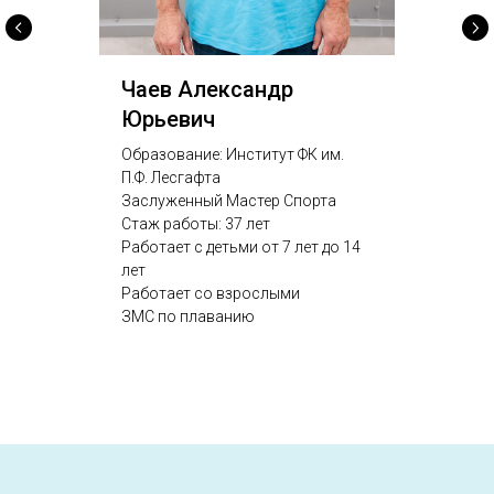
Чаев Александр
Юрьевич
Образование: Институт ФК им.
П.Ф. Лесгафта
Заслуженный Мастер Спорта
Стаж работы: 37 лет
Работает с детьми от 7 лет до 14
лет
Работает со взрослыми
ЗМС по плаванию