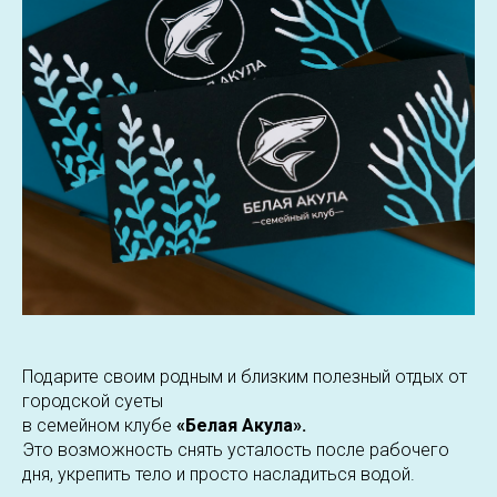
Подарите своим родным и близким полезный отдых от
городской суеты
в семейном клубе
«Белая Акула».
Это возможность снять усталость после рабочего
дня, укрепить тело и просто насладиться водой.