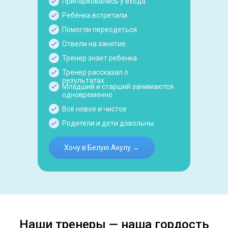
Припарковались у входа
Ребёнка встретили
Помогли переодеться
Отвели на занятие
Тренер знает ребенка
Тренер рассказал о
результатах
Младший и старший занимаются
одновременно
Всё новое и чистое
Родители и дети довольны
Хочу в Белую Акулу →
Наши тренеры — наша гордость