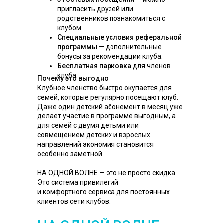
пригласить друзей или
родственников познакомиться с
клубом.
Специальные условия реферальной
программы
— дополнительные
бонусы за рекомендации клуба.
Бесплатная парковка
для членов
клуба.
Почему это выгодно
Клубное членство быстро окупается для
семей, которые регулярно посещают клуб.
Даже один детский абонемент в месяц уже
делает участие в программе выгодным, а
для семей с двумя детьми или
совмещением детских и взрослых
направлений экономия становится
особенно заметной.
НА ОДНОЙ ВОЛНЕ — это не просто скидка.
Это система привилегий
и комфортного сервиса для постоянных
клиентов сети клубов.